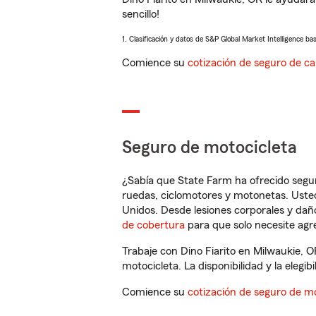
sencillo!
1. Clasificación y datos de S&P Global Market Intelligence ba
Comience su
cotización de seguro de ca
Seguro de motocicleta
¿Sabía que State Farm ha ofrecido segu
ruedas, ciclomotores y motonetas. Usted
Unidos. Desde lesiones corporales y dañ
de cobertura
para que solo necesite agre
Trabaje con Dino Fiarito en Milwaukie, 
motocicleta. La disponibilidad y la elegib
Comience su
cotización de seguro de mo