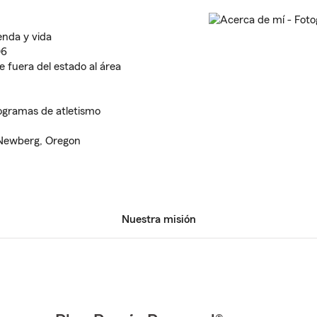
enda y vida
06
e fuera del estado al área
rogramas de atletismo
 Newberg, Oregon
Nuestra misión