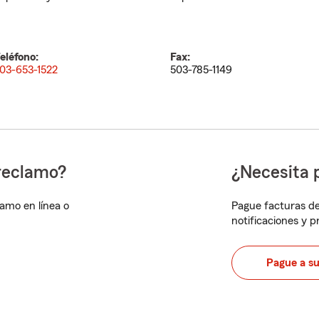
eléfono:
Fax:
03-653-1522
503-785-1149
reclamo?
¿Necesita 
lamo en línea o
Pague facturas de
notificaciones y 
Pague a s