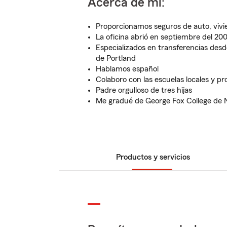
Acerca de mí:
Proporcionamos seguros de auto, vivi
La oficina abrió en septiembre del 20
Especializados en transferencias desd
de Portland
Hablamos español
Colaboro con las escuelas locales y p
Padre orgulloso de tres hijas
Me gradué de George Fox College de
Productos y servicios