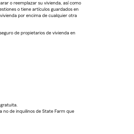
arar o reemplazar su vivienda, así como
estiones o tiene artículos guardados en
vivienda por encima de cualquier otra
eguro de propietarios de vivienda en
gratuita.
nda no de inquilinos de State Farm que