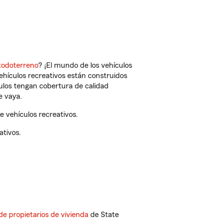
todoterreno
? ¡El mundo de los vehículos
vehículos recreativos están construidos
culos tengan cobertura de calidad
e vaya.
 vehículos recreativos.
ativos.
de propietarios de vivienda
de State