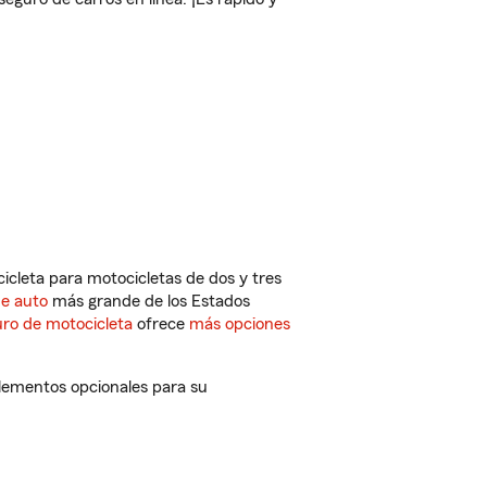
cleta para motocicletas de dos y tres
de auto
más grande de los Estados
ro de motocicleta
ofrece
más opciones
plementos opcionales para su