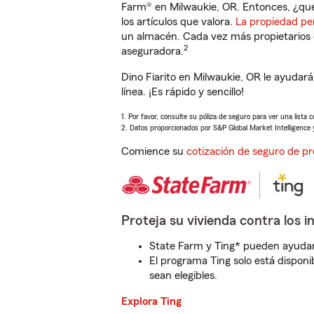
Farm® en Milwaukie, OR. Entonces, ¿qué
los artículos que valora.
La propiedad pe
un almacén. Cada vez más propietarios 
2
aseguradora.
Dino Fiarito en Milwaukie, OR le ayuda
línea. ¡Es rápido y sencillo!
1. Por favor, consulte su póliza de seguro para ver una lista 
2. Datos proporcionados por S&P Global Market Intelligence 
Comience su
cotización de seguro de pr
Proteja su vivienda contra los i
State Farm y Ting* pueden ayudarl
El programa Ting solo está disponib
sean elegibles.
Explora Ting