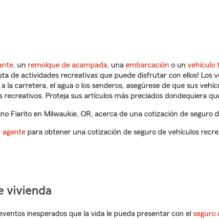
ante
, un
remolque de acampada
, una
embarcación
o un
vehículo 
ista de actividades recreativas que puede disfrutar con ellos! Los 
a la carretera, el agua o los senderos, asegúrese de que sus vehí
 recreativos. Proteja sus artículos más preciados dondequiera qu
o Fiarito en Milwaukie, OR, acerca de una cotización de seguro de
n agente
para obtener una cotización de seguro de vehículos recre
e vivienda
eventos inesperados que la vida le pueda presentar con el
seguro 