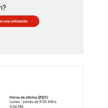
n?
a una cotización
Horas de oficina (
PST
):
Lunes - jueves de 9:00 AM a
5:00 PM