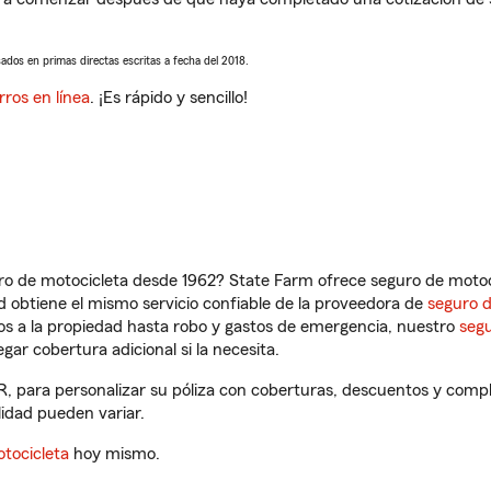
sados en primas directas escritas a fecha del 2018.
rros en línea
. ¡Es rápido y sencillo!
ro de motocicleta desde 1962? State Farm ofrece seguro de motoci
 obtiene el mismo servicio confiable de la proveedora de
seguro 
os a la propiedad hasta robo y gastos de emergencia, nuestro
segu
gar cobertura adicional si la necesita.
OR, para personalizar su póliza con coberturas, descuentos y com
ilidad pueden variar.
tocicleta
hoy mismo.