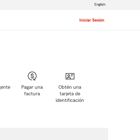
English
Iniciar Sesión
gente
Pagar una
Obtén una
factura
tarjeta de
identificación