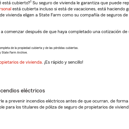
1
 está cubierto?
Su seguro de vivienda le garantiza que puede rep
rsonal
está cubierta incluso si está de vacaciones, está haciendo g
de vivienda eligen a State Farm como su compañía de seguros de 
rá a comenzar después de que haya completado una cotización de s
completa de la propiedad cubierta y de las pérdidas cubiertas.
y State Farm Archive.
opietarios de vivienda
. ¡Es rápido y sencillo!
ncendios eléctricos
e a prevenir incendios eléctricos antes de que ocurran, de forma 
le para los titulares de póliza de seguro de propietarios de vivie