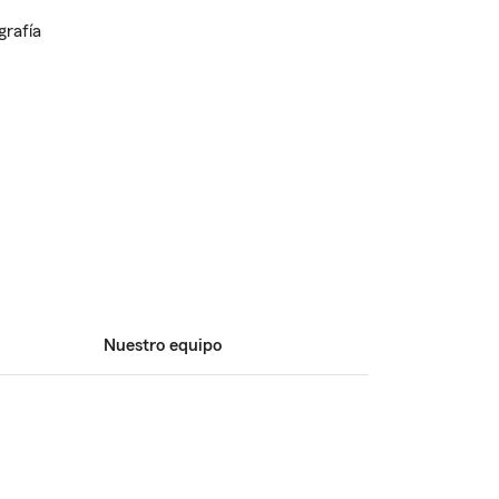
Nuestro equipo