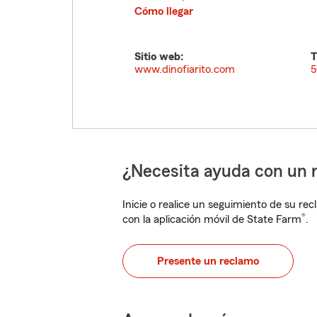
Cómo llegar
Sitio web:
T
www.dinofiarito.com
5
¿Necesita ayuda con un 
Inicie o realice un seguimiento de su rec
®
con la aplicación móvil de State Farm
.
Presente un reclamo